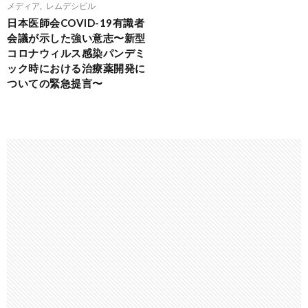
メディア
,
レムデシビル
日本医師会COVID-19有識者
会議が示した強い意志〜新型
コロナウィルス感染パンデミ
ック時における治療薬開発に
ついての緊急提言〜