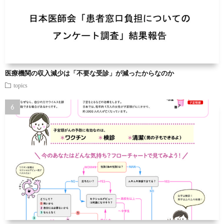
医療機関の収入減少は「不要な受診」が減ったからなのか
topics