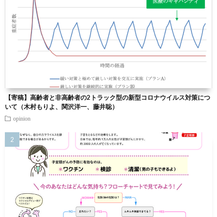
【寄稿】高齢者と非高齢者の2トラック型の新型コロナウイルス対策につ
いて（木村もりよ、関沢洋一、藤井聡）
opinion