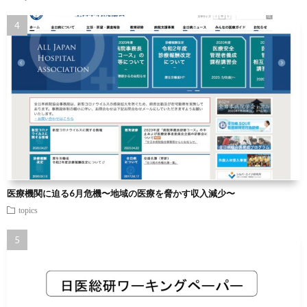
医療機関に迫る6月危機〜地域の医療を脅かす収入減少〜
topics