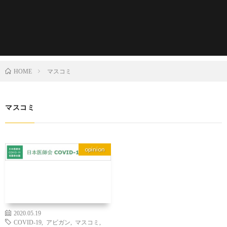
マスコミ
HOME
マスコミ
opinion
2020.05.19
COVID-19
,
アビガン
,
マスコミ
,