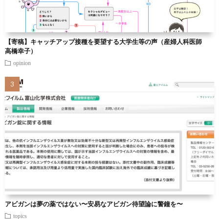
【寄稿】キャッチアップ接種を要望する大学生等の声（産婦人科医師
高橋幸子）
opinion
アビガンは夢の薬ではない〜安易なアビガン待望論に警鐘を〜
topics