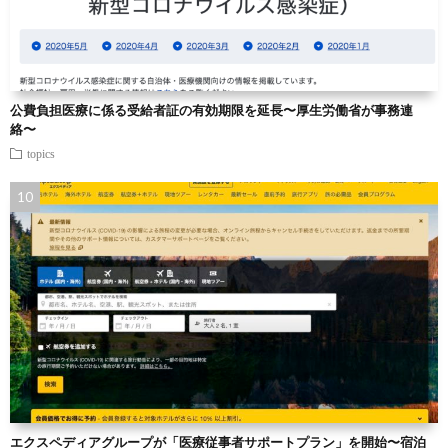
公費負担医療に係る受給者証の有効期限を延長〜厚生労働省が事務連
絡〜
topics
エクスペディアグループが「医療従事者サポートプラン」を開始〜宿泊