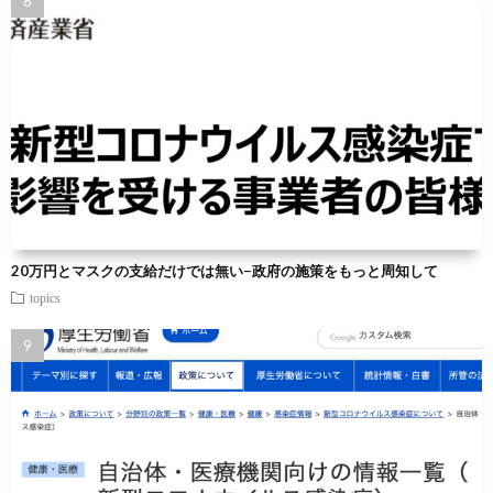
20万円とマスクの支給だけでは無い−政府の施策をもっと周知して
topics