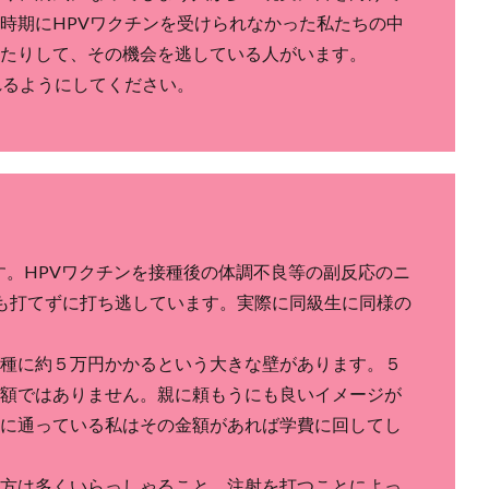
時期にHPVワクチンを受けられなかった私たちの中
たりして、その機会を逃している人がいます。
れるようにしてください。
す。HPVワクチンを接種後の体調不良等の副反応のニ
も打てずに打ち逃しています。実際に同級生に同様の
種に約５万円かかるという大きな壁があります。５
額ではありません。親に頼もうにも良いイメージが
に通っている私はその金額があれば学費に回してし
方は多くいらっしゃること、注射を打つことによっ