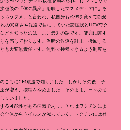
からHPVワクチンの接種を勧められ、打つつもりで
接種後の「体の異変」を映したマスメディアによる
っちゃダメ」と言われ、私自身も恐怖を覚えて断念
遅れの異常さや報道で目にしていた諸症状とHPVワク
などを知ったのは、ここ最近の話です。健康に関す
りを感じております。当時の報道を訂正・撤回する
とも大変無責任です。無料で接種できるよう制度を
のころにCM放送で知りました。しかしその後、子
送が増え、接種をやめました。そのまま、日々の忙
しまいました。
する可能性がある病気であり、それはワクチンによ
会全体からウイルスが減っていく。ワクチンには社