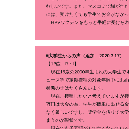
欲しいです。また、マスコミで騒がれた
には、受けたくても学生でお金がなかっ
HPVワクチンをもっと手軽に受けら
◾️大学生からの声（追加 2020.3.17）
【19歳 R・I】
現在19歳の2000年生まれの大学生で
ュース等で定期接種の対象年齢中に1回
状態の子はたくさんいます。
現在、接種したいと考えていますが接
万円は大金の為、学生が簡単に出せる金
なく厳しいですし、奨学金を借りて大学
まうのが現状です。
現在でも子宮頸がんで亡くなっている