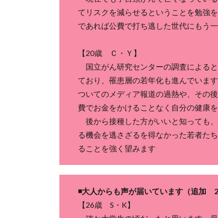
てリスクを減らせるということを勉強を
であれば公費で打ち逃した世代にもう一
【20歳 Ｃ・Ｙ】
国立がん研究センターの調査によると
ており、罹患層の若年化も進んでいます
ついてのメディア報道の過熱や、その後
費でお金をかけることなく自分の健康を
後から接種した方がいいと知っても、
る機会を逃さざるを得なかった若者たち
ることを強く望みます
◾️大人からも声が届いています（追加 202
【26歳 S・K】