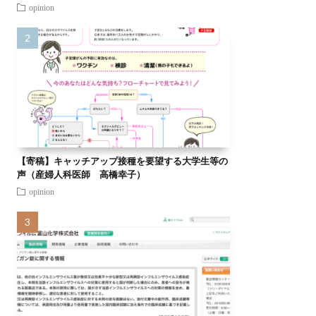
opinion
【寄稿】キャッチアップ接種を要望する大学生等の
声（産婦人科医師 高橋幸子）
opinion