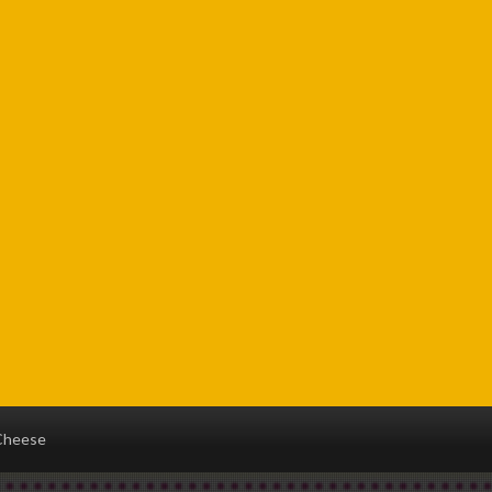
Cheese