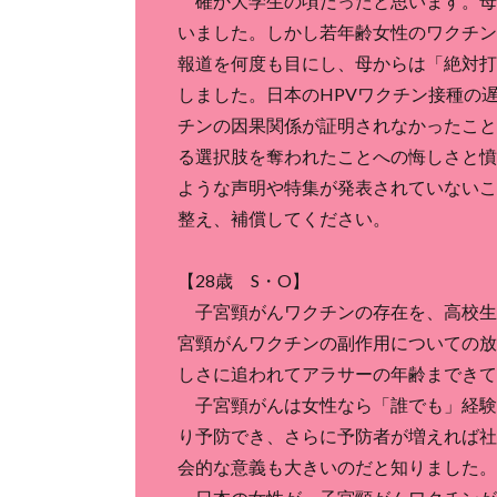
確か大学生の頃だったと思います。母
いました。しかし若年齢女性のワクチン
報道を何度も目にし、母からは「絶対打
しました。日本のHPVワクチン接種の
チンの因果関係が証明されなかったこと
る選択肢を奪われたことへの悔しさと憤
ような声明や特集が発表されていないこ
整え、補償してください。
【28歳 S・O】
子宮頸がんワクチンの存在を、高校生
宮頸がんワクチンの副作用についての放
しさに追われてアラサーの年齢まできて
子宮頸がんは女性なら「誰でも」経験
り予防でき、さらに予防者が増えれば社
会的な意義も大きいのだと知りました。