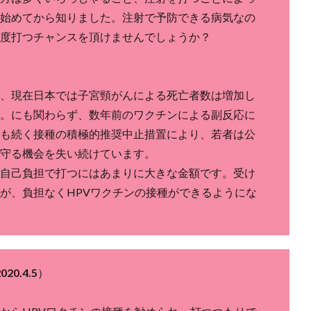
始めてから知りました。注射で予防できる病気なの
度打つチャンスを頂けませんでしょうか？
、現在日本では子宮頸がんによる死亡者数は増加し
。にも関わらず、数年前のワクチンによる副反応に
も続く接種の積極的推奨中止措置により、若者は公
守る機会を失い続けています。
自己負担で打つにはあまりに大きな金額です。受け
が、負担なくHPVワクチンの接種ができるようにな
0.4.5
）