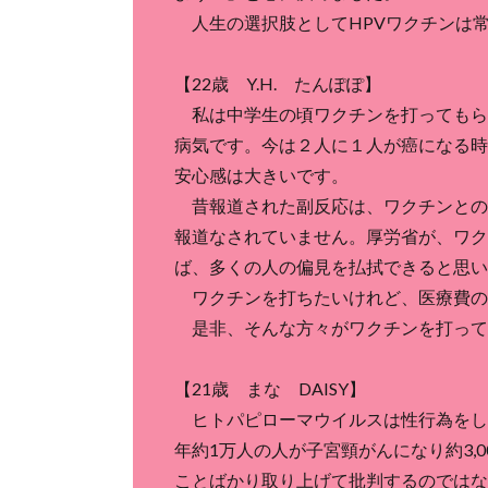
人生の選択肢としてHPVワクチンは
【22歳 Y.H. たんぽぽ】
私は中学生の頃ワクチンを打ってもら
病気です。今は２人に１人が癌になる時
安心感は大きいです。
昔報道された副反応は、ワクチンとの
報道なされていません。厚労省が、ワク
ば、多くの人の偏見を払拭できると思い
ワクチンを打ちたいけれど、医療費の
是非、そんな方々がワクチンを打って
【21歳 まな DAISY】
ヒトパピローマウイルスは性行為をし
年約1万人の人が子宮頸がんになり約3,
ことばかり取り上げて批判するのではな