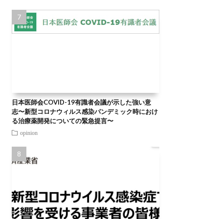
日本医師会COVID-19有識者会議が示した強い意
志〜新型コロナウィルス感染パンデミック時におけ
る治療薬開発についての緊急提言〜
opinion