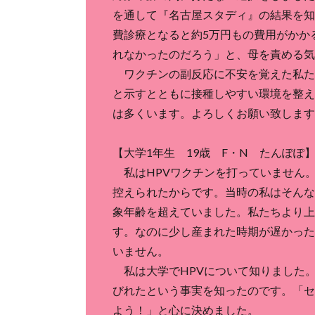
を通して『名古屋スタディ』の結果を知
費診療となると約5万円もの費用がかか
れなかったのだろう」と、母を責める気
ワクチンの副反応に不安を覚えた私た
と示すとともに接種しやすい環境を整え
は多くいます。よろしくお願い致します
【大学1年生 19歳 F・N たんぽぽ
私はHPVワクチンを打っていません。
控えられたからです。当時の私はそんな
象年齢を超えていました。私たちより上
す。なのに少し産まれた時期が遅かった
いません。
私は大学でHPVについて知りました
びれたという事実を知ったのです。「セ
よう！」と心に決めました。