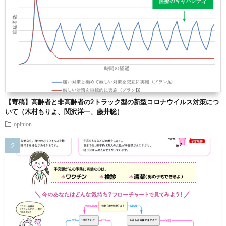
【寄稿】高齢者と非高齢者の2トラック型の新型コロナウイルス対策につ
いて（木村もりよ、関沢洋一、藤井聡）
opinion