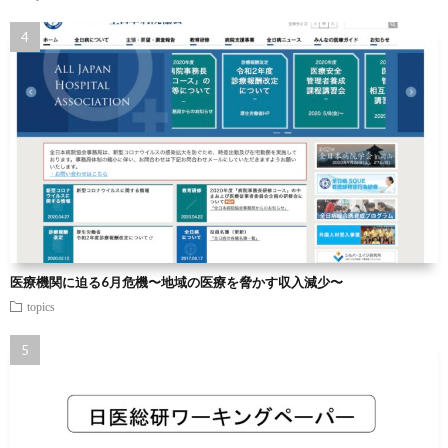
医療機関に迫る6月危機〜地域の医療を脅かす収入減少〜
topics