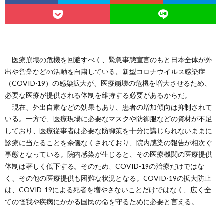
医療崩壊の危機を回避すべく、緊急事態宣言のもと日本全体が外
出や営業などの活動を自粛している。新型コロナウイルス感染症
（COVID-19）の感染拡大が、医療崩壊の危機を増大させるため、
必要な医療が提供される体制を維持する必要があるからだ。
現在、外出自粛などの効果もあり、患者の増加傾向は抑制されて
いる。一方で、医療現場に必要なマスクや防御服などの資材が不足
しており、医療従事者は必要な防御策を十分に講じられないままに
診療に当たることを余儀なくされており、院内感染の報告が相次ぐ
事態となっている。院内感染が生じると、その医療機関の医療提供
体制は著しく低下する。そのため、COVID-19の治療だけではな
く、その他の医療提供も困難な状況となる。COVID-19の拡大防止
は、COVID-19による死者を増やさないことだけではなく、広く全
ての怪我や疾病にかかる国民の命を守るために必要と言える。