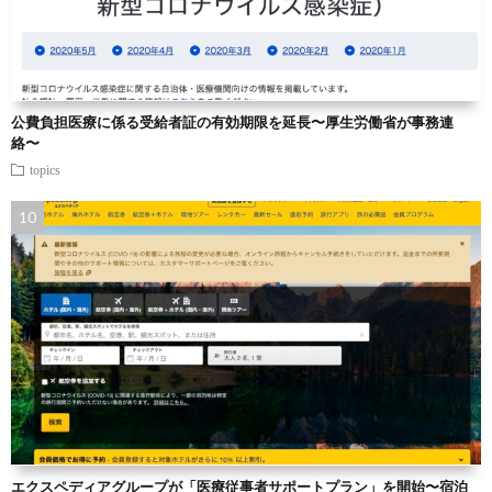
公費負担医療に係る受給者証の有効期限を延長〜厚生労働省が事務連
絡〜
topics
エクスペディアグループが「医療従事者サポートプラン」を開始〜宿泊