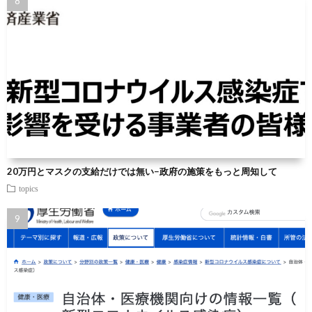
20万円とマスクの支給だけでは無い−政府の施策をもっと周知して
topics