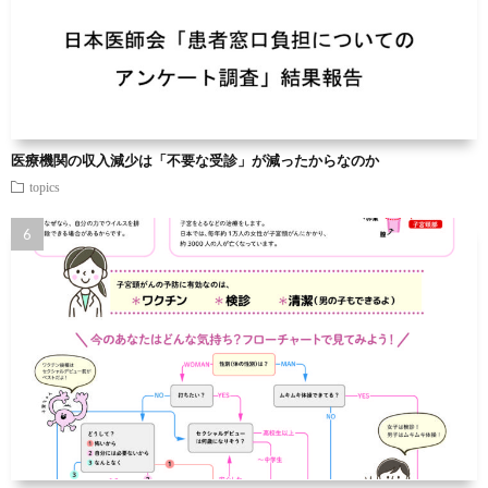
医療機関の収入減少は「不要な受診」が減ったからなのか
topics