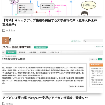
【寄稿】キャッチアップ接種を要望する大学生等の声（産婦人科医師
高橋幸子）
opinion
アビガンは夢の薬ではない〜安易なアビガン待望論に警鐘を〜
topics